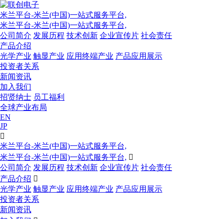
米兰平台-米兰(中国)一站式服务平台,
米兰平台-米兰(中国)一站式服务平台,
公司简介
发展历程
技术创新
企业宣传片
社会责任
产品介绍
光学产业
触显产业
应用终端产业
产品应用展示
投资者关系
新闻资讯
加入我们
招贤纳士
员工福利
全球产业布局
EN
JP

米兰平台-米兰(中国)一站式服务平台,
米兰平台-米兰(中国)一站式服务平台,

公司简介
发展历程
技术创新
企业宣传片
社会责任
产品介绍

光学产业
触显产业
应用终端产业
产品应用展示
投资者关系
新闻资讯