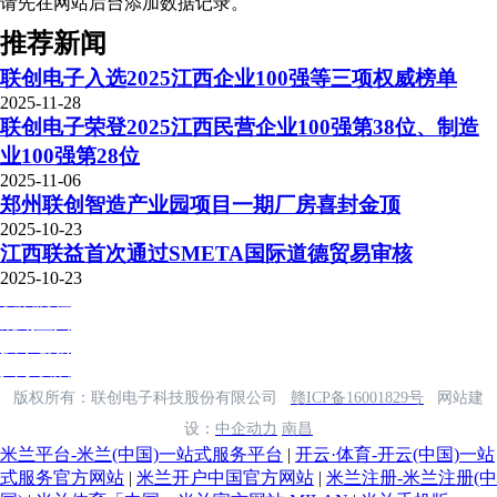
请先在网站后台添加数据记录。
推荐新闻
联创电子入选2025江西企业100强等三项权威榜单
2025-11-28
联创电子荣登2025江西民营企业100强第38位、制造
业100强第28位
2025-11-06
郑州联创智造产业园项目一期厂房喜封金顶
2025-10-23
江西联益首次通过SMETA国际道德贸易审核
2025-10-23
发展历程
规划蓝图
技术创新
人才发展
版权所有：联创电子科技股份有限公司
赣ICP备16001829号
网站建
设：
中企动力
南昌
米兰平台-米兰(中国)一站式服务平台
|
开云·体育-开云(中国)一站
式服务官方网站
|
米兰开户中国官方网站
|
米兰注册-米兰注册(中