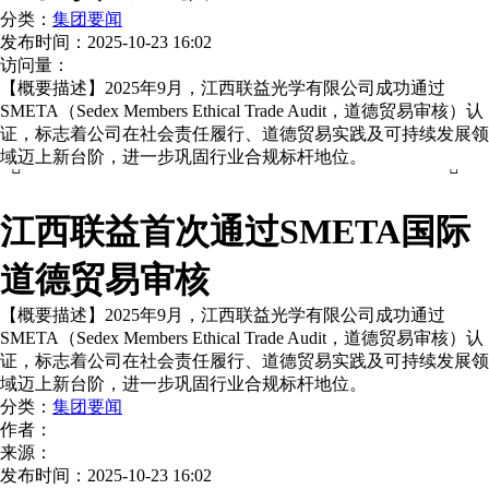
分类：
集团要闻
发布时间：
2025-10-23 16:02
访问量：
【概要描述】
2025年9月，江西联益光学有限公司成功通过
SMETA（Sedex Members Ethical Trade Audit，道德贸易审核）认
证，标志着公司在社会责任履行、道德贸易实践及可持续发展领
域迈上新台阶，进一步巩固行业合规标杆地位。


江西联益首次通过SMETA国际
道德贸易审核
【概要描述】
2025年9月，江西联益光学有限公司成功通过
SMETA（Sedex Members Ethical Trade Audit，道德贸易审核）认
证，标志着公司在社会责任履行、道德贸易实践及可持续发展领
域迈上新台阶，进一步巩固行业合规标杆地位。
分类：
集团要闻
作者：
来源：
发布时间：
2025-10-23 16:02