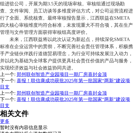
组
进驻
公司
，
开展为期
3.5天的现场审核。
审核组
通过现场勘
查、文件审阅
、
员工访谈等多
维度评估
方式，对公司运营流程进
行了
全面、
系统
核查
。最终审核报告显示，江西联益在
SMETA
四大核心审核维度均符合标准，未发现重大不符合项，
其
在生产
管理与文件管理方面
获得
审核组高度评价。
未来，江西联益将以此次认证为新起点，持续深化
SMETA
标准在企业运营中的贯彻，不断完善社会责任管理体系，积极携
手产业链伙伴践行道德贸易理念，为行业可持续发展注入动力
，
并
以此为基础为全球客户提供更具社会责任价值的产品与服务，
实现经济效益与社会效益协同共进。
上一个
:
郑州联创智造产业园项目一期厂房喜封金顶
下一个
:
喜报！联信康成功获批2025年第一批国家“两新”建设项
目支
上一个
:
郑州联创智造产业园项目一期厂房喜封金顶
下一个
:
喜报！联信康成功获批2025年第一批国家“两新”建设项
目支
相关文件
更多
暂时没有内容信息显示